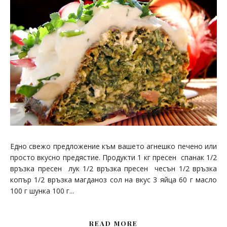
Едно свежо предложение към вашето агнешко печено или
просто вкусно предястие. Продукти 1 кг пресен спанак 1/2
връзка пресен лук 1/2 връзка пресен чесън 1/2 връзка
копър 1/2 връзка магданоз сол на вкус 3 яйца 60 г масло
100 г шунка 100 г...
READ MORE