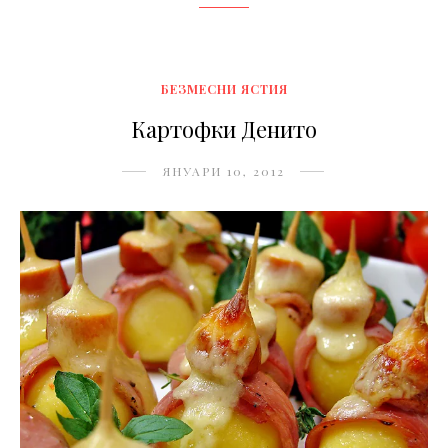
БЕЗМЕСНИ ЯСТИЯ
Картофки Денито
ЯНУАРИ 10, 2012