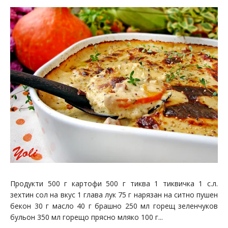
Продукти 500 г картофи 500 г тиква 1 тиквичка 1 с.л.
зехтин сол на вкус 1 глава лук 75 г нарязан на ситно пушен
бекон 30 г масло 40 г брашно 250 мл горещ зеленчуков
бульон 350 мл горещо прясно мляко 100 г...