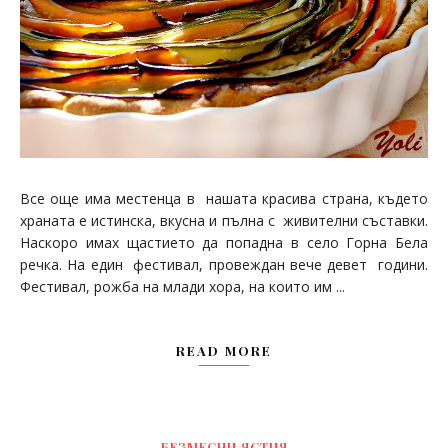
Все още има местенца в нашата красива страна, където
храната е истинска, вкусна и пълна с живителни съставки.
Наскоро имах щастието да попадна в село Горна Бела
речка. На един фестивал, провеждан вече девет години.
Фестивал, рожба на млади хора, на които им ...
READ MORE
БЕЗМЕСНИ ЯСТИЯ