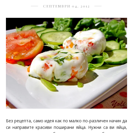
СЕПТЕМВРИ 04, 2012
Без рецепта, само идея как по малко по-различен начин да
си направите красиви поширани яйца. Нужни са ви яйца,