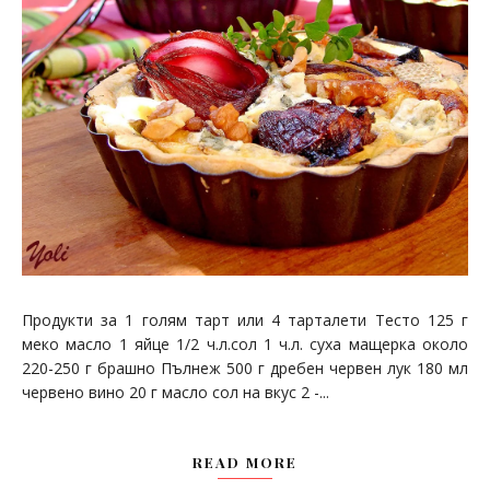
Продукти за 1 голям тарт или 4 тарталети Тесто 125 г
меко масло 1 яйце 1/2 ч.л.сол 1 ч.л. суха мащерка около
220-250 г брашно Пълнеж 500 г дребен червен лук 180 мл
червено вино 20 г масло сол на вкус 2 -...
READ MORE