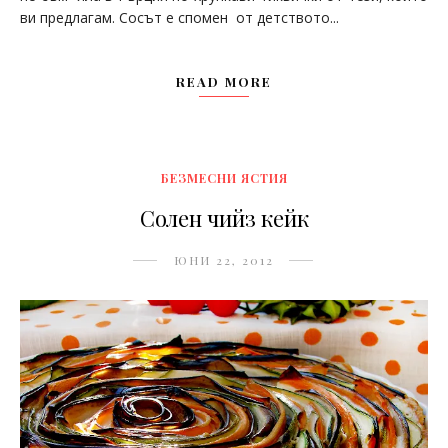
ви предлагам. Сосът е спомен от детството...
READ MORE
БЕЗМЕСНИ ЯСТИЯ
Солен чийз кейк
ЮНИ 22, 2012