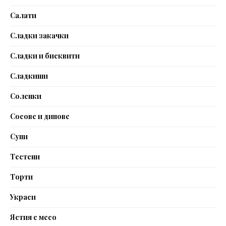
Салати
Сладки закачки
Сладки и бисквити
Сладкиши
Соленки
Сосове и дипове
Супи
Тестени
Торти
Украси
Ястия с месо