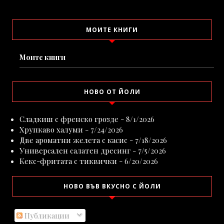
МОИТЕ КНИГИ
Моите книги
НОВО ОТ ЙОЛИ
Сладкиш с френско грозде
- 8/1/2026
Хрупкаво халуми
- 7/24/2026
Две ароматни желета с касис
- 7/18/2026
Универсален салатен дресинг
- 7/5/2026
Кекс-фритата с тиквички
- 6/20/2026
НОВО ВЪВ ВКУСНО С ЙОЛИ
Публикации