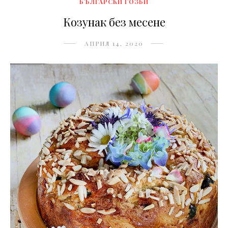
БЪЛГАРСКИ ГОЗБИ
Козунак без месене
АПРИЛ 14, 2020