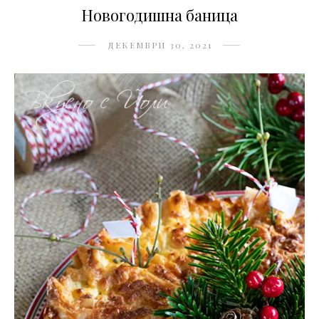
Новогодишна баница
ДЕКЕМВРИ 30, 2021