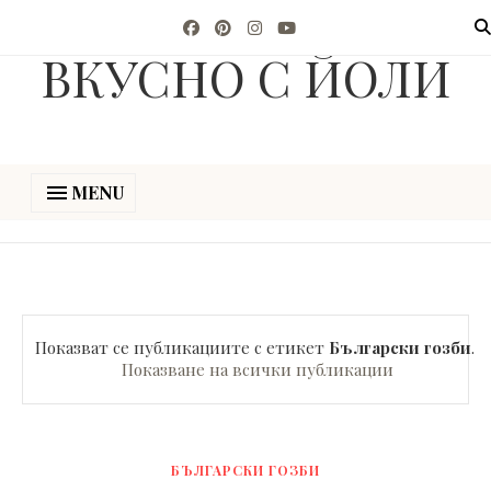
ВКУСНО С ЙОЛИ
MENU
Показват се публикациите с етикет
Български гозби
.
Показване на всички публикации
БЪЛГАРСКИ ГОЗБИ