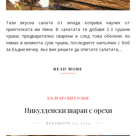
Тази вкусна салата от млада коприва научих от
приятелката ми Нина. В салатата тя добавя 2-3 сушени
чушки, предварително сварени и след това обелени. Аз
нямах в момента сухи чушки, последните напълних с боб
за Бъдни вечер. Ако вие решите да опитате салатата,...
READ MORE
БЪЛГАРСКИ ГОЗБИ
Никулденски шаран с орехи
ДЕКЕМВРИ 02, 2019