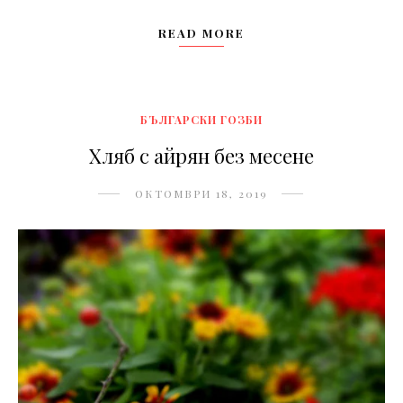
READ MORE
БЪЛГАРСКИ ГОЗБИ
Хляб с айрян без месене
ОКТОМВРИ 18, 2019