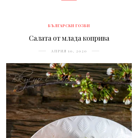
БЪЛГАРСКИ ГОЗБИ
Салата от млада коприва
АПРИЛ 10, 2020