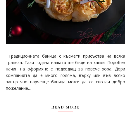
Традиционната баница с късмети присъства на всяка
трапеза. Тази година нашата ще бъде на хапки. Подобен
начин на оформяне е подходящ за повече хора. Дори
компанията да е много голяма, върху или във всяко
завъртяно парченце баница може да се спотаи добро
пожелание....
READ MORE