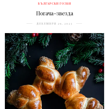
БЪЛГАРСКИ ГОЗБИ
Погача-звезда
ДЕКЕМВРИ 29, 2023