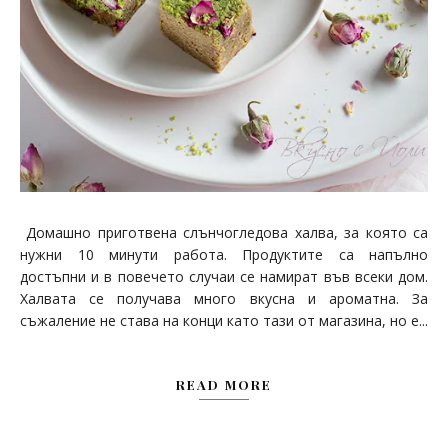
Домашно приготвена слънчогледова халва, за която са
нужни 10 минути работа. Продуктите са напълно
достъпни и в повечето случаи се намират във всеки дом.
Халвата се получава много вкусна и ароматна. За
съжаление не става на конци като тази от магазина, но е...
READ MORE