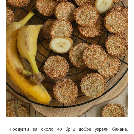
Продукти за около 40 бр.:2 добре узрели банана,