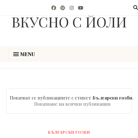
ВКУСНО С ЙОЛИ
MENU
Показват се публикациите с етикет
Български гозби
.
Показване на всички публикации
БЪЛГАРСКИ ГОЗБИ