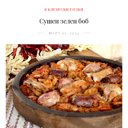
БЪЛГАРСКИ ГОЗБИ
Сушен зелен боб
МАРТ 01, 2024