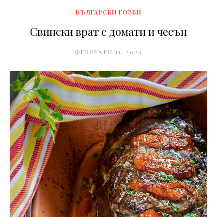
БЪЛГАРСКИ ГОЗБИ
Свински врат с домати и чесън
ФЕВРУАРИ 11, 2023