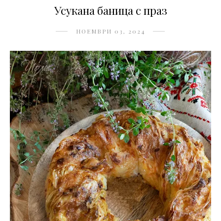
Усукана баница с праз
НОЕМВРИ 03, 2024