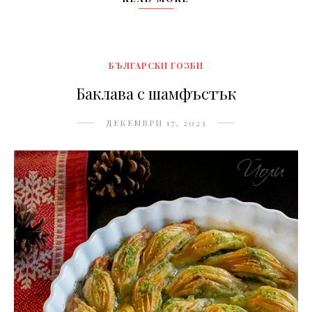
БЪЛГАРСКИ ГОЗБИ
Баклава с шамфъстък
ДЕКЕМВРИ 17, 2023