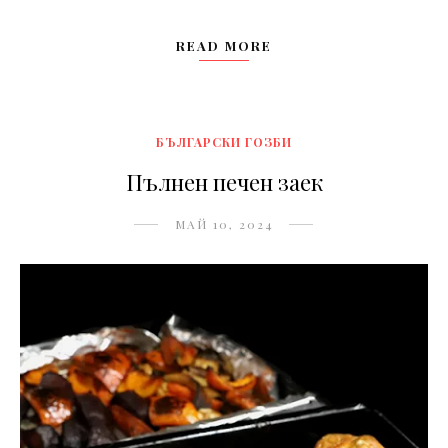
READ MORE
БЪЛГАРСКИ ГОЗБИ
Пълнен печен заек
МАЙ 10, 2024