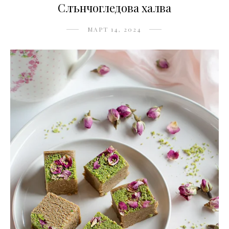
Слънчогледова халва
МАРТ 14, 2024