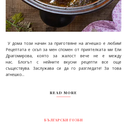
У дома този начин за приготвяне на агнешко е любим!
Рецептата е скъп за мен спомен от приятелката ми Ели
Драгомирова, която за жалост вече не е между
нас. Блогът с нейните вкусни рецепти все още
съществува. Заслужава си да го разгледате! За това
агнешко...
READ MORE
БЪЛГАРСКИ ГОЗБИ