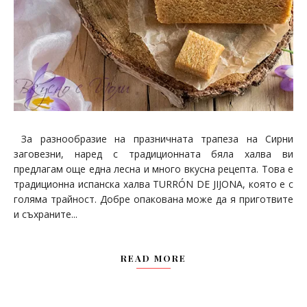
За разнообразие на празничната трапеза на Сирни
заговезни, наред с традиционната бяла халва ви
предлагам още една лесна и много вкусна рецепта. Това е
традиционна испанска халва TURRÓN DE JIJONA, която е с
голяма трайност. Добре опакована може да я приготвите
и съхраните...
READ MORE