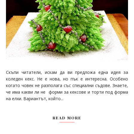
Скъпи читатели, искам да ви предложа една идея за
коледен кекс. Не е нова, но пък е интересна. Особено
когато човек не разполага със специални съдове. Знаете,
че има какви ли не форми за кексове и торти под форма
на елхи. Вариантът, който...
READ MORE