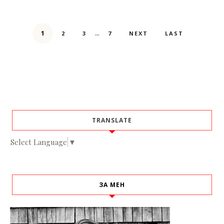
...
1
2
3
7
NEXT
LAST
TRANSLATE
Select Language
▼
ЗА МЕН