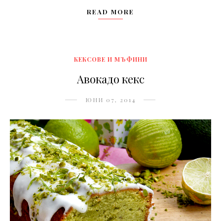
READ MORE
КЕКСОВЕ И МЪФИНИ
Авокадо кекс
ЮНИ 07, 2014