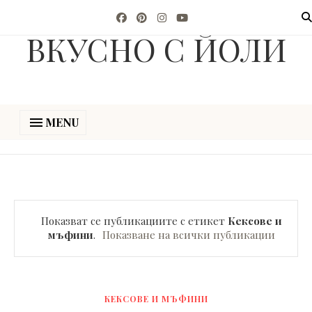
ВКУСНО С ЙОЛИ
MENU
Показват се публикациите с етикет
Кексове и
мъфини
.
Показване на всички публикации
КЕКСОВЕ И МЪФИНИ