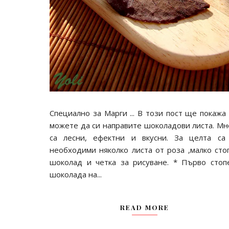
Специално за Марги ... В този пост ще покажа 
можете да си направите шоколадови листа. Мн
са лесни, ефектни и вкусни. За целта са
необходими няколко листа от роза ,малко сто
шоколад и четка за рисуване. * Първо стоп
шоколада на...
READ MORE