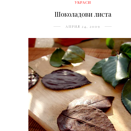
УКРАСИ
Шоколадови листа
АПРИЛ 24, 2009