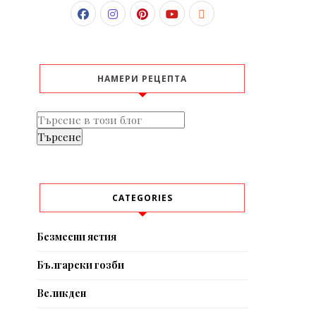
НАМЕРИ РЕЦЕПТА
CATEGORIES
Безмесни ястия
Български гозби
Великден