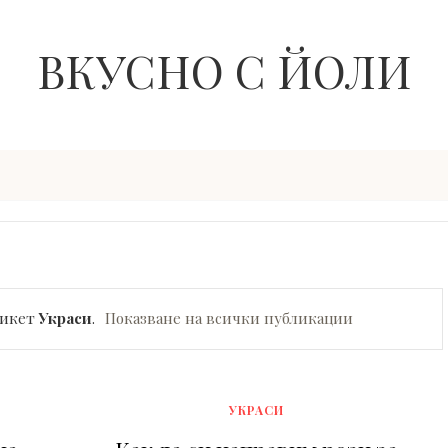
ВКУСНО С ЙОЛИ
тикет
Украси
.
Показване на всички публикации
УКРАСИ