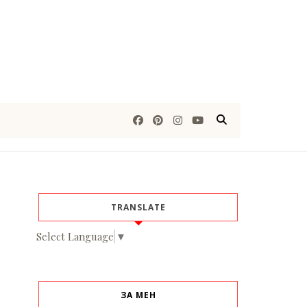
TRANSLATE
Select Language
▼
ЗА МЕН