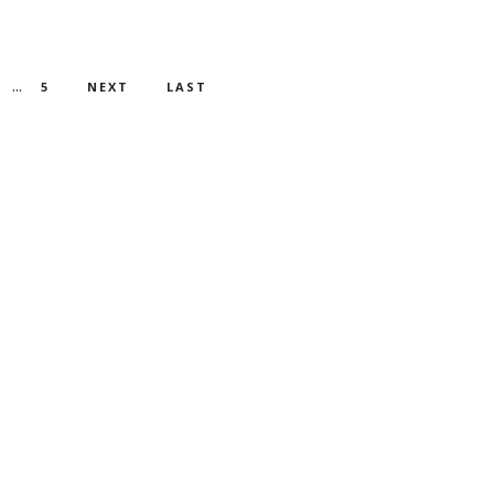
...
5
NEXT
LAST