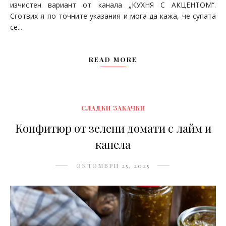
изчистен вариант от канала „КУХНЯ С АКЦЕНТОМ“.
Сготвих я по точните указания и мога да кажа, че супата
се...
READ MORE
СЛАДКИ ЗАКАЧКИ
Конфитюр от зелени домати с лайм и
канела
ОКТОМВРИ 25, 2025