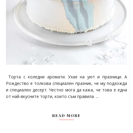
Торта с коледни аромати. Ухае на уют и празници. А
Рождество е толкова специален празник, че му подхожда
и специален десерт. Честно мога да кажа, че това е една
от най-вкусните торти, които съм правила. ...
READ MORE