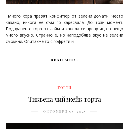
Много хора правят конфитюр от зелени домати. Често
казано, никога не съм го харесвала. До този момент.
Подправен с кора от лайм и канела се превръща в нещо
много вкусно. Странно е, но наподобява вкус на зелени
смокини. Опитахме го с гофрети и...
READ MORE
ТОРТИ
Тиквена чийзкейк торта
ОКТОМВРИ 05, 2025