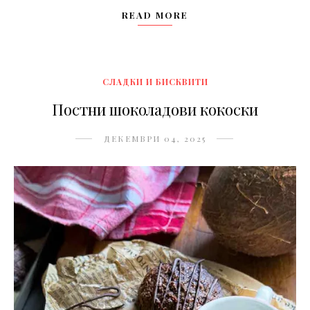
READ MORE
СЛАДКИ И БИСКВИТИ
Постни шоколадови кокоски
ДЕКЕМВРИ 04, 2025