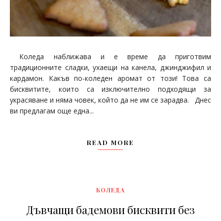
Коледа наближава и е време да приготвим
традиционните сладки, ухаещи на канела, джинджифил и
кардамон. Какъв по-коледен аромат от този! Това са
бисквитите, които са изключително подходящи за
украсяване и няма човек, който да не им се зарадва. Днес
ви предлагам още една...
READ MORE
КОЛЕДА
Дъвчащи бадемови бисквити без