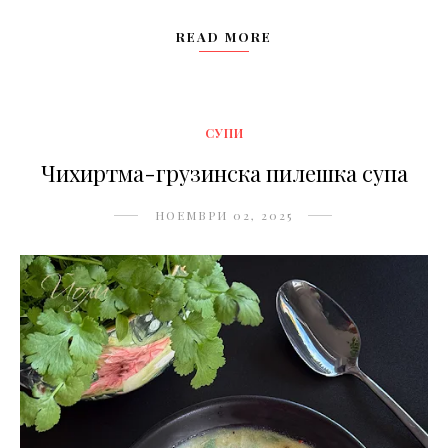
READ MORE
СУПИ
Чихиртма-грузинска пилешка супа
НОЕМВРИ 02, 2025