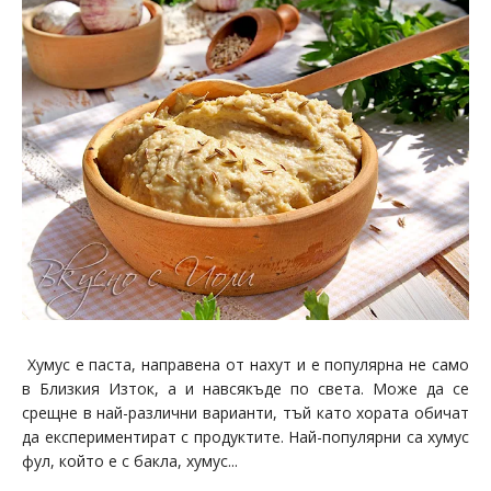
Хумус е паста, направена от нахут и е популярна не само
в Близкия Изток, а и навсякъде по света. Може да се
срещне в най-различни варианти, тъй като хората обичат
да експериментират с продуктите. Най-популярни са хумус
фул, който е с бакла, хумус...