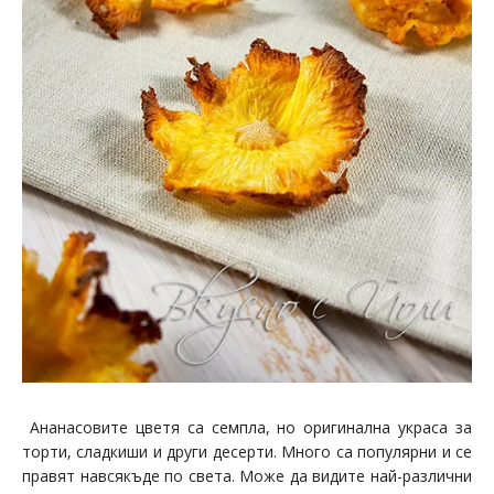
Ананасовите цветя са семпла, но оригинална украса за
торти, сладкиши и други десерти. Много са популярни и се
правят навсякъде по света. Може да видите най-различни