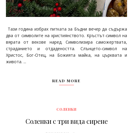
Тази година избрах питката за Бъдни вечер да съдържа
два от символите на християнството. Кръстът-символ на
вярата от векове наред. Символизира саможертвата,
страданието и отдадеността. Слънцето-символ на
Христос, Бог-Отец, на Божията майка, на църквата и
живота. ...
READ MORE
СОЛЕНКИ
Соленки с три вида сирене