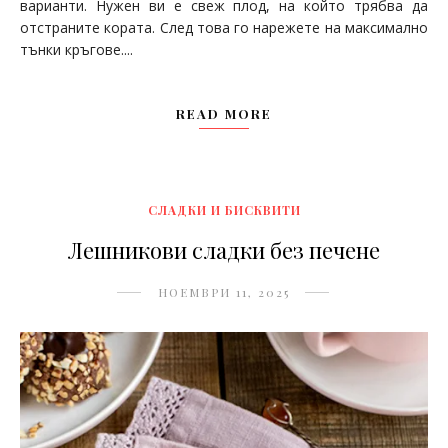
варианти. Нужен ви е свеж плод, на който трябва да
отстраните кората. След това го нарежете на максимално
тънки кръгове....
READ MORE
СЛАДКИ И БИСКВИТИ
Лешникови сладки без печене
НОЕМВРИ 11, 2025