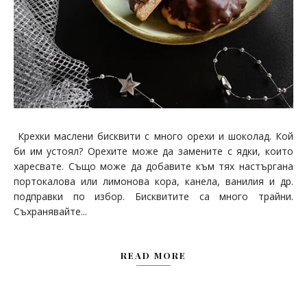
Крехки маслени бисквити с много орехи и шоколад. Кой
би им устоял? Орехите може да замените с ядки, които
харесвате. Също може да добавите към тях настъргана
портокалова или лимонова кора, канела, ванилия и др.
подправки по избор. Бисквитите са много трайни.
Съхранявайте...
READ MORE