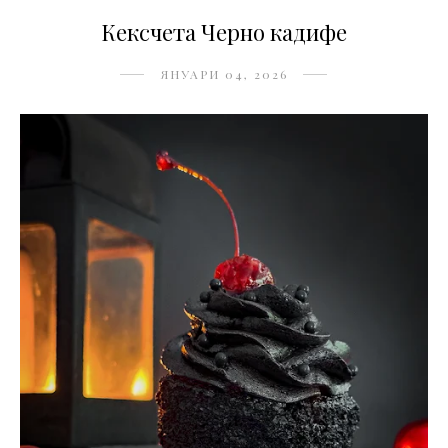
Кексчета Черно кадифе
ЯНУАРИ 04, 2026