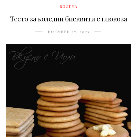
КОЛЕДА
Тесто за коледни бисквити с глюкоза
НОЕМВРИ 27, 2025