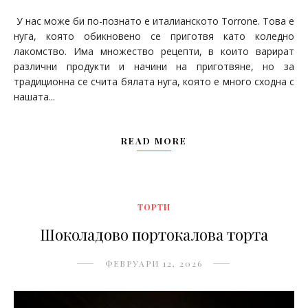
У нас може би по-познато е италианското Torrone. Това е
нуга, която обикновено се приготвя като коледно
лакомство. Има множество рецепти, в които варират
различни продукти и начини на приготвяне, но за
традиционна се счита бялата нуга, която е много сходна с
нашата...
READ MORE
ТОРТИ
Шоколадово портокалова торта
ФЕВРУАРИ 12, 2026