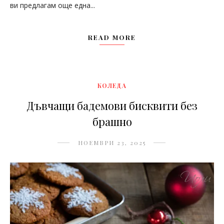
ви предлагам още една...
READ MORE
КОЛЕДА
Дъвчащи бадемови бисквити без
брашно
НОЕМВРИ 23, 2025