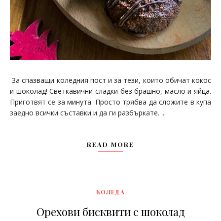
За спазващи коледния пост и за тези, които обичат кокос
и шоколад! Светкавични сладки без брашно, масло и яйца.
Приготвят се за минута. Просто трябва да сложите в купа
заедно всички съставки и да ги разбъркате. ...
READ MORE
КОЛЕДА
Орехови бисквити с шоколад