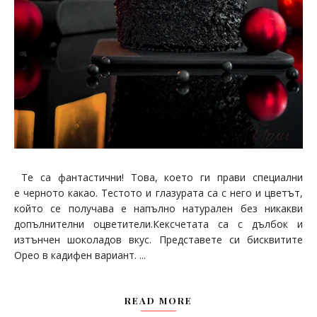
Те са фантастични! Това, което ги прави специални
е черното какао. Тестото и глазурата са с него и цветът,
който се получава е напълно натурален без никакви
допълнителни оцветители.Кексчетата са с дълбок и
изтънчен шоколадов вкус. Представете си бисквитите
Орео в кадифен вариант. ...
READ MORE