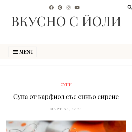
ВКУСНО С ЙОЛИ
MENU
СУПИ
Супа от карфиол със синьо сирене
МАРТ 06, 2026