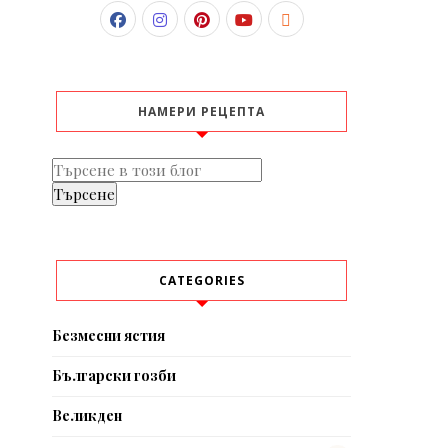
НАМЕРИ РЕЦЕПТА
CATEGORIES
Безмесни ястия
Български гозби
Великден