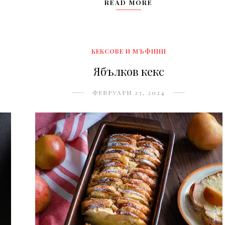
READ MORE
КЕКСОВЕ И МЪФИНИ
Ябълков кекс
ФЕВРУАРИ 23, 2024