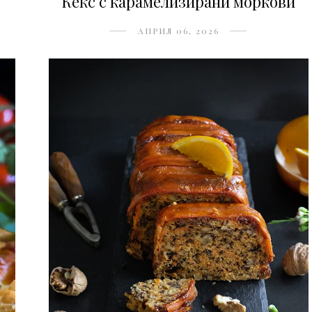
Кекс с карамелизирани моркови
АПРИЛ 06, 2026