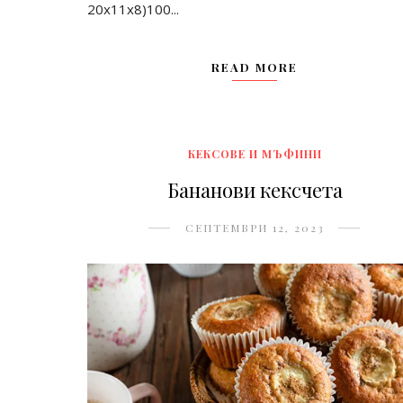
20x11x8)100...
READ MORE
КЕКСОВЕ И МЪФИНИ
Бананови кексчета
СЕПТЕМВРИ 12, 2023