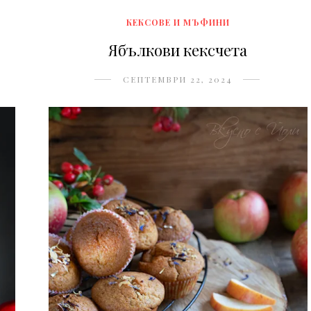
КЕКСОВЕ И МЪФИНИ
Ябълкови кексчета
СЕПТЕМВРИ 22, 2024