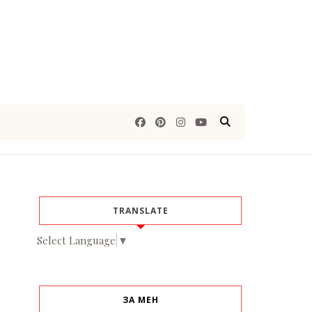
TRANSLATE
Select Language
▼
ЗА МЕН