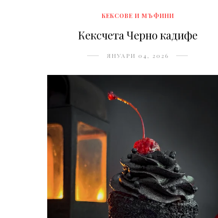
КЕКСОВЕ И МЪФИНИ
Кексчета Черно кадифе
ЯНУАРИ 04, 2026