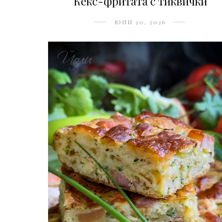
Кекс-фритата с тиквички
ЮНИ 20, 2026