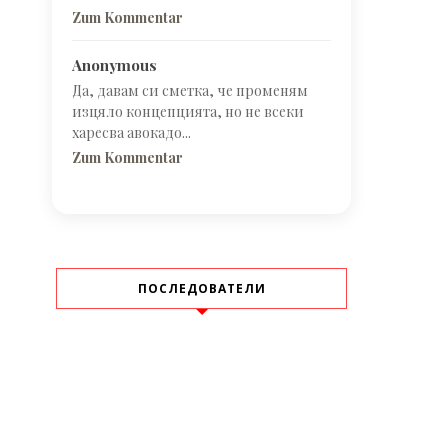
Zum Kommentar
Anonymous
Да, давам си сметка, че променям
изцяло концепцията, но не всеки
харесва авокадо...
Zum Kommentar
ПОСЛЕДОВАТЕЛИ