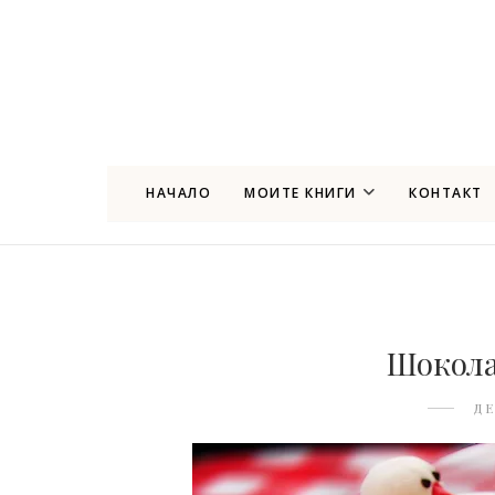
НАЧАЛО
МОИТЕ КНИГИ
КОНТАКТ
Шокола
ДЕ