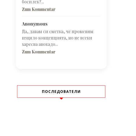
босилек?...
Zum Kommentar
Anonymous
Да, давам си сметка, че променям
изцяло концепцията, но не всеки
харесва авокадо...
Zum Kommentar
ПОСЛЕДОВАТЕЛИ