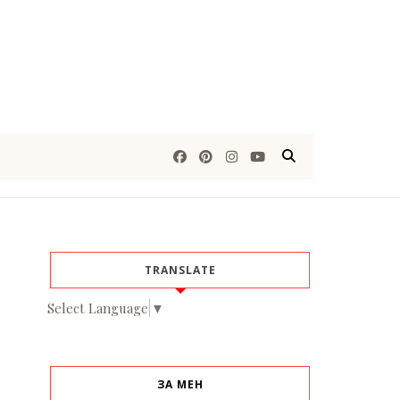
TRANSLATE
Select Language
▼
ЗА МЕН