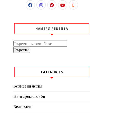
НАМЕРИ РЕЦЕПТА
CATEGORIES
Безмесни ястия
Български гозби
Великден