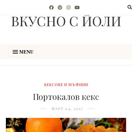
ВКУСНО С ЙОЛИ
MENU
КЕКСОВЕ И МЪФИНИ
Портокалов кекс
МАРТ 04, 2013