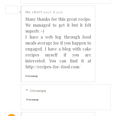
PIA
5 МАРТ 2013 Г. В 21:26
Many thanks for this great recipe.
We managed to get it but it felt
superb: -)
I have a web log through food
meals average Joe if you happen to
engaged. I have a blog with cake
recipes myself if you are
interested. You can find it at
http://recipes-for-food.com/
Отговор
Отговори
Отговор