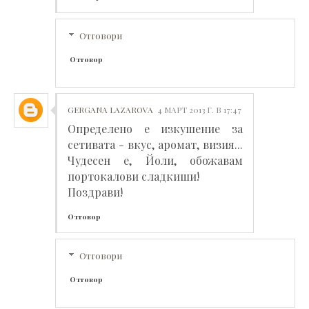
Отговори
Отговор
GERGANA LAZAROVA
4 МАРТ 2013 Г. В 17:47
Определено е изкушение за
сетивата - вкус, аромат, визия...
Чудесен е, Йоли, обожавам
портокалови сладкиши!
Поздрави!
Отговор
Отговори
Отговор