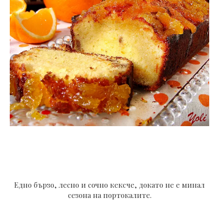
Едно бързо, лесно и сочно кексче, докато не е минал
сезона на портокалите.