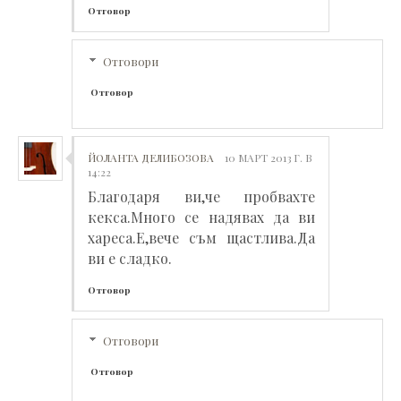
Отговор
Отговори
Отговор
ЙОЛАНТА ДЕЛИБОЗОВА
10 МАРТ 2013 Г. В
14:22
Благодаря ви,че пробвахте
кекса.Много се надявах да ви
хареса.Е,вече съм щастлива.Да
ви е сладко.
Отговор
Отговори
Отговор