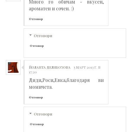
Много го обичам - вкусен,
ароматен и сочен. :)
Отговор
Отговори
Отговор
ЙОЛАНТА ДЕЛИБОЗОВА
5 МАРТ 2013 Г. В
17:20
Диди,Роси,Евка,благодаря ви
момичета.
Отговор
Отговори
Отговор