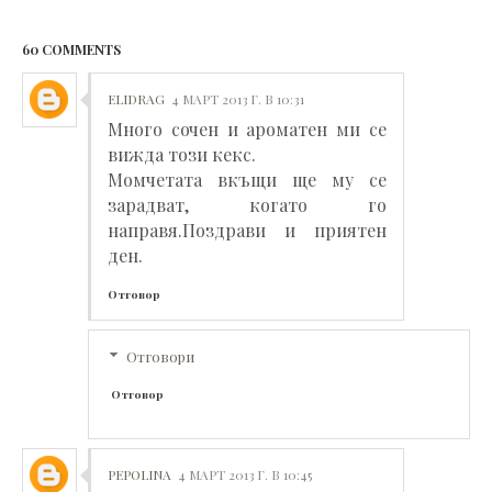
60 COMMENTS
ELIDRAG
4 МАРТ 2013 Г. В 10:31
Много сочен и ароматен ми се
вижда този кекс.
Момчетата вкъщи ще му се
зарадват, когато го
направя.Поздрави и приятен
ден.
Отговор
Отговори
Отговор
PEPOLINA
4 МАРТ 2013 Г. В 10:45