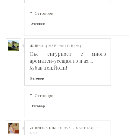
Отговори
Отговор
ЖИВКА
4 МАРТ 2013 Г. В 12:14
Със сигурност е много
ароматен-усещам го и аз....
Хубав ден,Йоли!
Отговор
Отговори
Отговор
ZORNITSA NIKIFOROVA
4 МАРТ 2013 Г. В
14:42