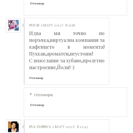
Отговор
РОСИ
5 МАРТ 2013 Г. В 11:58
Идва ми точно по
поръчка,виртуална компания за
кафенцето в момента!
Пухкав,ароматен,неустоим!
С пожелание за хубаво,пролетно
настроение,Йоли! :)
Отговор
Отговори
Отговор
EVA TONEVA
5 МАРТ 2013 Г. В 12:43