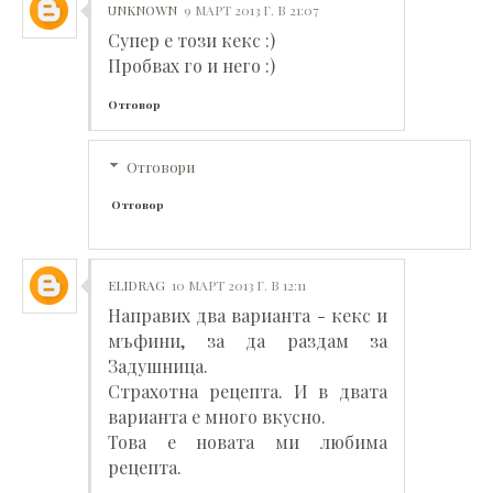
UNKNOWN
9 МАРТ 2013 Г. В 21:07
Супер е този кекс :)
Пробвах го и него :)
Отговор
Отговори
Отговор
ELIDRAG
10 МАРТ 2013 Г. В 12:11
Направих два варианта - кекс и
мъфини, за да раздам за
Задушница.
Страхотна рецепта. И в двата
варианта е много вкусно.
Това е новата ми любима
рецепта.