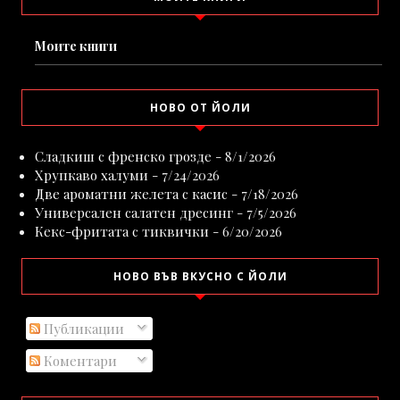
Моите книги
НОВО ОТ ЙОЛИ
Сладкиш с френско грозде
- 8/1/2026
Хрупкаво халуми
- 7/24/2026
Две ароматни желета с касис
- 7/18/2026
Универсален салатен дресинг
- 7/5/2026
Кекс-фритата с тиквички
- 6/20/2026
НОВО ВЪВ ВКУСНО С ЙОЛИ
Публикации
Коментари