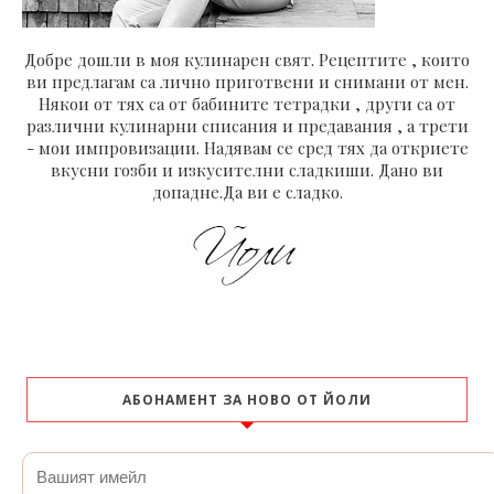
Добре дошли в моя кулинарен свят. Рецептите , които
ви предлагам са лично приготвени и снимани от мен.
Някои от тях са от бабините тетрадки , други са от
различни кулинарни списания и предавания , а трети
- мои импровизации. Надявам се сред тях да откриете
вкусни гозби и изкусителни сладкиши. Дано ви
допадне.Да ви е сладко.
АБОНАМЕНТ ЗА НОВО ОТ ЙОЛИ