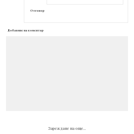
Отговор
Добавяне на коментар
Зареждане на още...