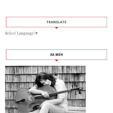
TRANSLATE
Select Language
▼
ЗА МЕН