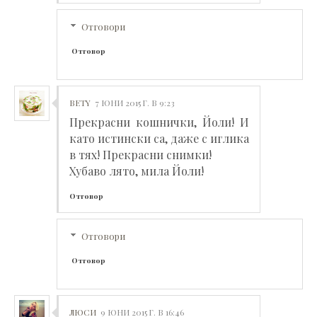
Отговори
Отговор
BETY
7 ЮНИ 2015 Г. В 9:23
Прекрасни кошнички, Йоли! И
като истински са, даже с иглика
в тях! Прекрасни снимки!
Хубаво лято, мила Йоли!
Отговор
Отговори
Отговор
ЛЮСИ
9 ЮНИ 2015 Г. В 16:46