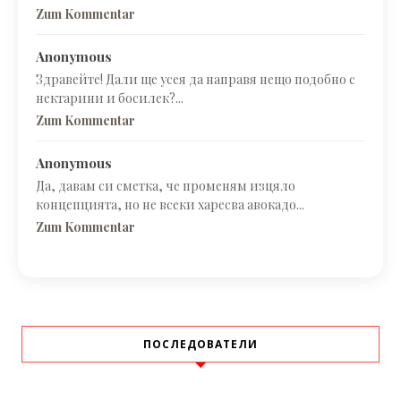
Zum Kommentar
Anonymous
Здравейте! Дали ще усея да направя нещо подобно с
нектарини и босилек?...
Zum Kommentar
Anonymous
Да, давам си сметка, че променям изцяло
концепцията, но не всеки харесва авокадо...
Zum Kommentar
ПОСЛЕДОВАТЕЛИ