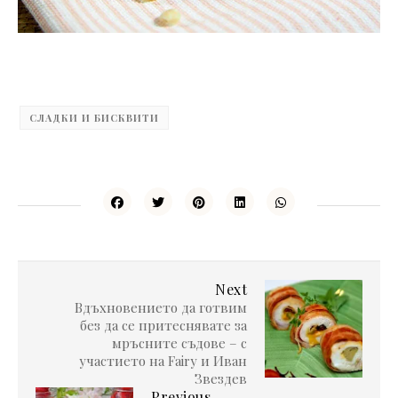
СЛАДКИ И БИСКВИТИ
Next
Вдъхновението да готвим
без да се притеснявате за
мръсните съдове – с
участието на Fairy и Иван
Звездев
Previous