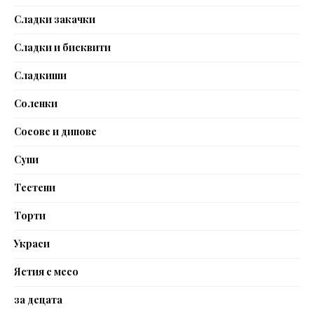
Сладки закачки
Сладки и бисквити
Сладкиши
Соленки
Сосове и дипове
Супи
Тестени
Торти
Украси
Ястия с месо
за децата