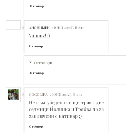
Отговор
АНОНИМЕН
7 ЮНИ 2015 Г. В 2:17
Yummy! :)
Отговор
Отговори
Отговор
GOGOLINA
7 ЮНИ 2015 Г. В 9:12
Не съм убедена че ще траят две
седмици Йолинка :) Трябва да за
заключени с катинар ;)
Отговор