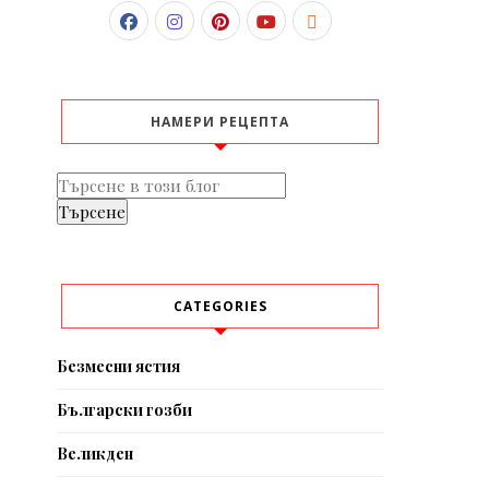
НАМЕРИ РЕЦЕПТА
CATEGORIES
Безмесни ястия
Български гозби
Великден