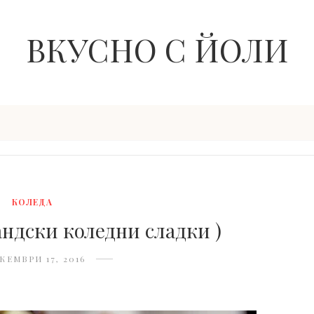
ВКУСНО С ЙОЛИ
КОЛЕДА
андски коледни сладки )
КЕМВРИ 17, 2016