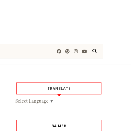
TRANSLATE
Select Language
▼
ЗА МЕН