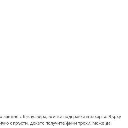
 заедно с бакпулвера, всички подправки и захарта. Върху
ичко с пръсти, докато получите фини трохи. Може да