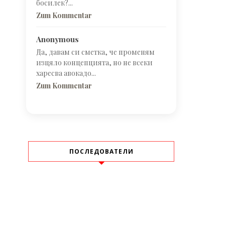
босилек?...
Zum Kommentar
Anonymous
Да, давам си сметка, че променям
изцяло концепцията, но не всеки
харесва авокадо...
Zum Kommentar
ПОСЛЕДОВАТЕЛИ