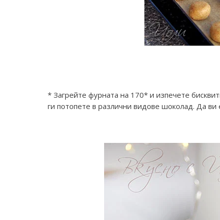
* Загрейте фурната на 170* и изпечете бисквит
ги потопете в различни видове шоколад. Да ви 