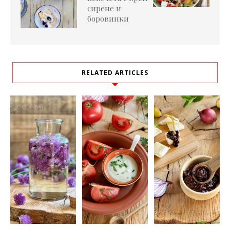
сирене и
боровинки
RELATED ARTICLES