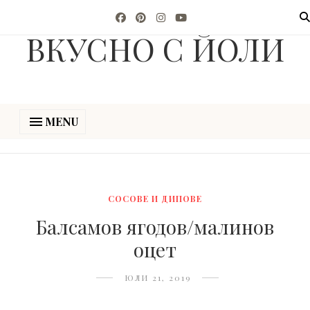
ВКУСНО С ЙОЛИ
MENU
СОСОВЕ И ДИПОВЕ
Балсамов ягодов/малинов
оцет
ЮЛИ 21, 2019