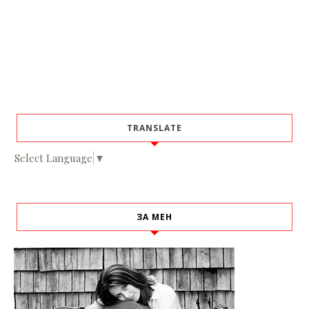
TRANSLATE
Select Language
▼
ЗА МЕН