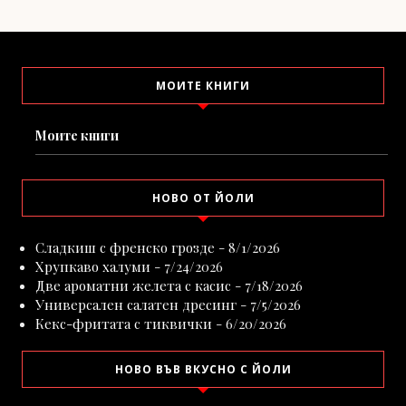
МОИТЕ КНИГИ
Моите книги
НОВО ОТ ЙОЛИ
Сладкиш с френско грозде
- 8/1/2026
Хрупкаво халуми
- 7/24/2026
Две ароматни желета с касис
- 7/18/2026
Универсален салатен дресинг
- 7/5/2026
Кекс-фритата с тиквички
- 6/20/2026
НОВО ВЪВ ВКУСНО С ЙОЛИ