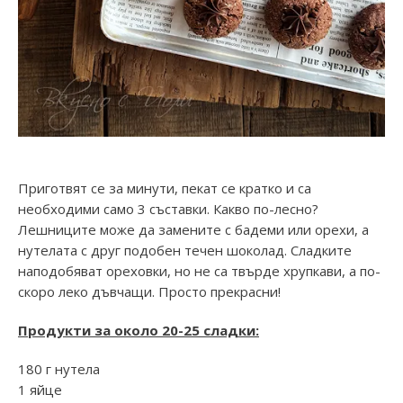
Приготвят се за минути, пекат се кратко и са
необходими само 3 съставки. Какво по-лесно?
Лешниците може да замените с бадеми или орехи, а
нутелата с друг подобен течен шоколад. Сладките
наподобяват ореховки, но не са твърде хрупкави, а по-
скоро леко дъвчащи. Просто прекрасни!
Продукти за около 20-25 сладки:
180 г нутела
1 яйце