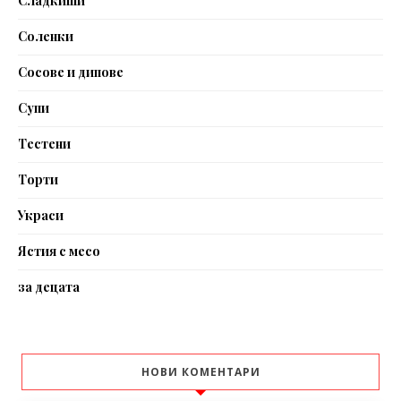
Сладкиши
Соленки
Сосове и дипове
Супи
Тестени
Торти
Украси
Ястия с месо
за децата
НОВИ КОМЕНТАРИ