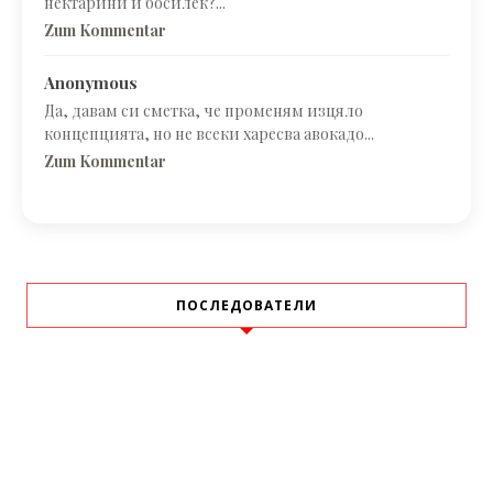
нектарини и босилек?...
Zum Kommentar
Anonymous
Да, давам си сметка, че променям изцяло
концепцията, но не всеки харесва авокадо...
Zum Kommentar
ПОСЛЕДОВАТЕЛИ