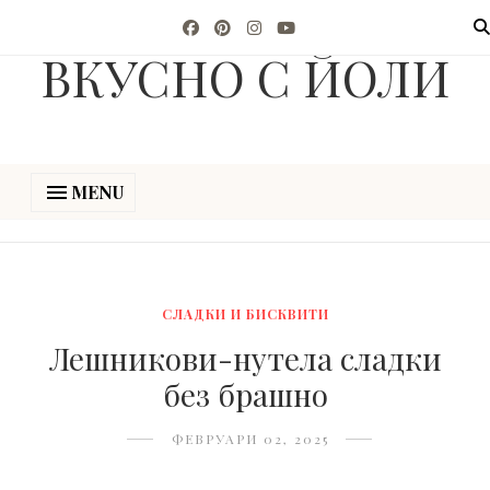
ВКУСНО С ЙОЛИ
MENU
СЛАДКИ И БИСКВИТИ
Лешникови-нутела сладки
без брашно
ФЕВРУАРИ 02, 2025