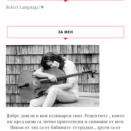
Select Language
▼
ЗА МЕН
Добре дошли в моя кулинарен свят. Рецептите , които
ви предлагам са лично приготвени и снимани от мен.
Някои от тях са от бабините тетрадки , други са от