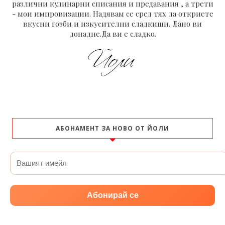
различни кулинарни списания и предавания , а трети
- мои импровизации. Надявам се сред тях да откриете
вкусни гозби и изкусителни сладкиши. Дано ви
допадне.Да ви е сладко.
АБОНАМЕНТ ЗА НОВО ОТ ЙОЛИ
Абонирай се