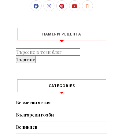
НАМЕРИ РЕЦЕПТА
CATEGORIES
Безмесни ястия
Български гозби
Великден