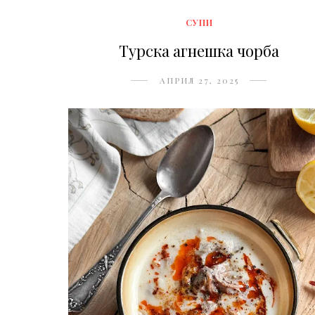
СУПИ
Турска агнешка чорба
АПРИЛ 27, 2025