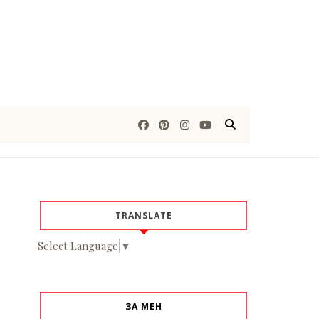
TRANSLATE
Select Language
▼
ЗА МЕН