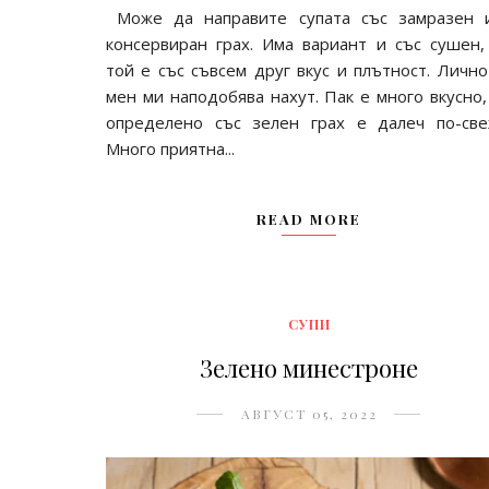
Може да направите супата със замразен 
консервиран грах. Има вариант и със сушен,
той е със съвсем друг вкус и плътност. Лично
мен ми наподобява нахут. Пак е много вкусно,
определено със зелен грах е далеч по-све
Много приятна...
READ MORE
СУПИ
Зелено минестроне
АВГУСТ 05, 2022