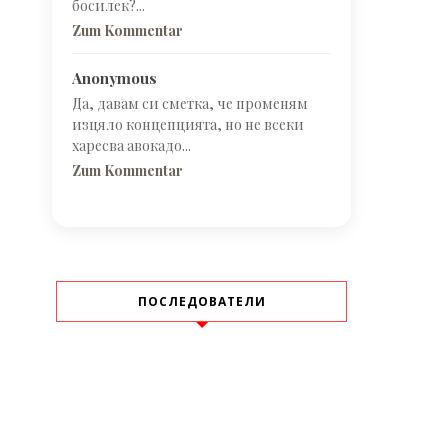
босилек?...
Zum Kommentar
Anonymous
Да, давам си сметка, че променям
изцяло концепцията, но не всеки
харесва авокадо...
Zum Kommentar
ПОСЛЕДОВАТЕЛИ