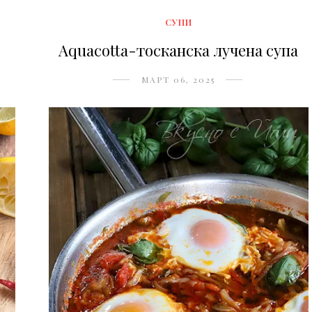
СУПИ
Aquacotta-тосканска лучена супа
МАРТ 06, 2025