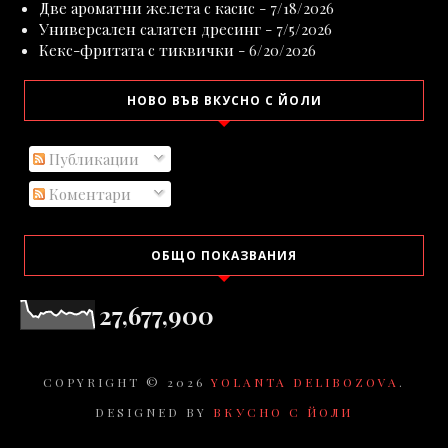
Две ароматни желета с касис
- 7/18/2026
Универсален салатен дресинг
- 7/5/2026
Кекс-фритата с тиквички
- 6/20/2026
НОВО ВЪВ ВКУСНО С ЙОЛИ
Публикации
Коментари
ОБЩО ПОКАЗВАНИЯ
27,677,900
COPYRIGHT ©
2026
YOLANTA DELIBOZOVA
.
DESIGNED BY
ВКУСНО С ЙОЛИ