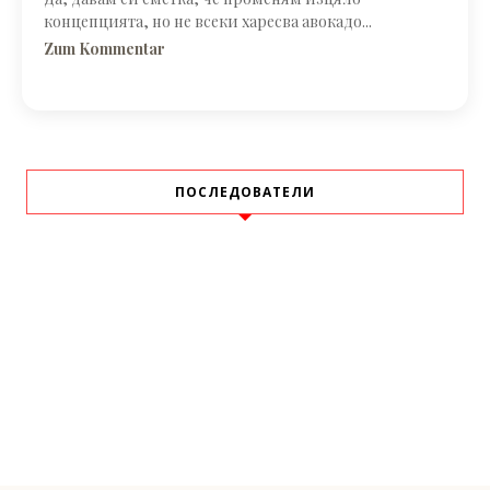
концепцията, но не всеки харесва авокадо...
Zum Kommentar
ПОСЛЕДОВАТЕЛИ