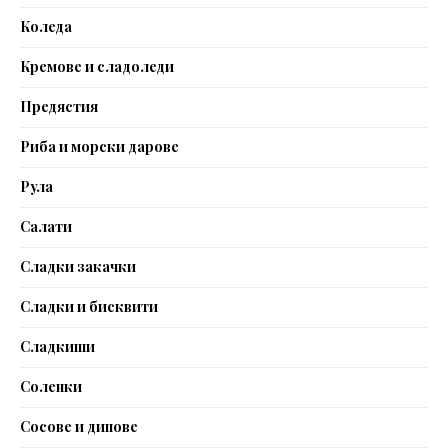
Коледа
Кремове и сладоледи
Предястия
Риба и морски дарове
Рула
Салати
Сладки закачки
Сладки и бисквити
Сладкиши
Соленки
Сосове и дипове