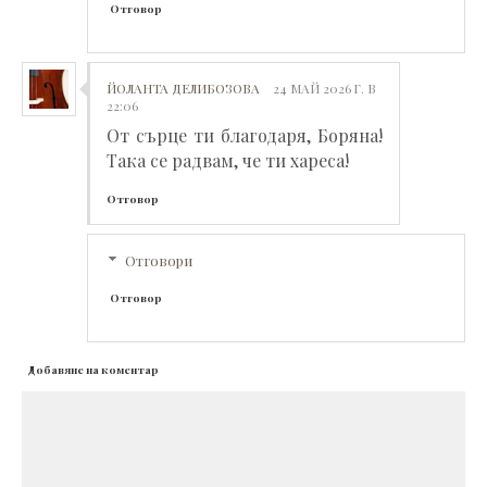
Отговор
ЙОЛАНТА ДЕЛИБОЗОВА
24 МАЙ 2026 Г. В
22:06
От сърце ти благодаря, Боряна!
Така се радвам, че ти хареса!
Отговор
Отговори
Отговор
Добавяне на коментар