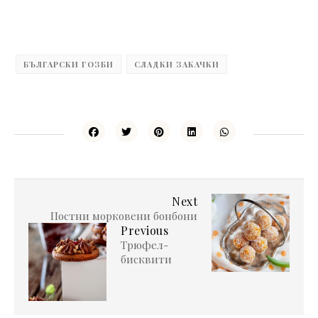
БЪЛГАРСКИ ГОЗБИ
СЛАДКИ ЗАКАЧКИ
Next
Постни морковени бонбони
Previous
Трюфел-
бисквити