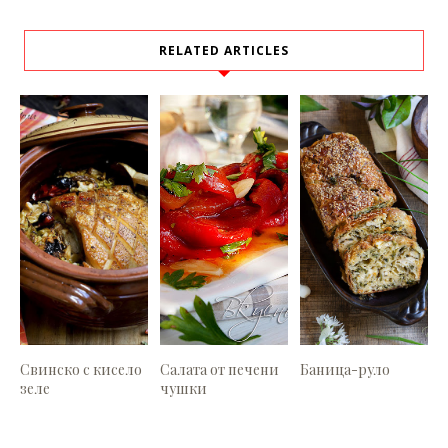
RELATED ARTICLES
Свинско с кисело
Салата от печени
Баница-руло
зеле
чушки