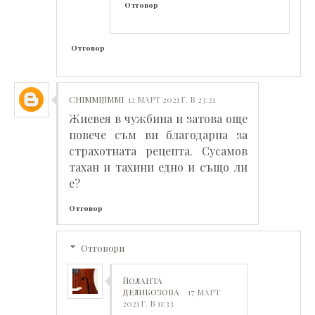
Отговор
Отговор
CHIMMIJIMMI
12 МАРТ 2021 Г. В 23:21
Жиевея в чужбина и затова още
повече съм ви благодарна за
страхотната рецепта. Сусамов
тахан и тахини едно и също ли
е?
Отговор
Отговори
ЙОЛАНТА
ДЕЛИБОЗОВА
17 МАРТ
2021 Г. В 11:33