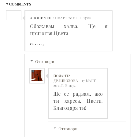
7 COMMENTS
АНОНИМЕН
12 МАРТ 2021 Г. В 15:08
Обожавам халва. Ще я
приготвя.Цвета
Отговор
Отговори
ЙОЛАНТА
ДЕЛИБОЗОВА
17 МАРТ
2021 Г. В 11:32
Ще се радвам, ако
ти хареса, Цвети.
Благодаря ти!
Отговори