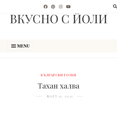
ВКУСНО С ЙОЛИ
MENU
БЪЛГАРСКИ ГОЗБИ
Тахан халва
МАРТ 11, 2021