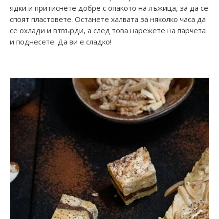
ядки и притиснете добре с опакото на лъжица, за да се
споят пластовете. Останете халвата за няколко часа да
се охлади и втвърди, а след това нарежете на парчета
и поднесете. Да ви е сладко!