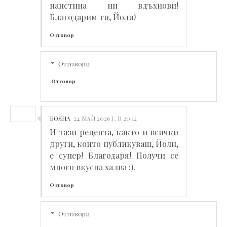
наистина ни вдъхнови!
Благодарим ти, Йоли!
Отговор
Отговори
Отговор
БОЯНА
24 МАЙ 2026 Г. В 20:12
И тази рецепта, както и всички
други, които публикуваш, Йоли,
е супер! Благодаря! Получи се
много вкусна халва :).
Отговор
Отговори