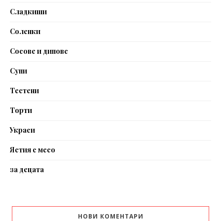
Сладкиши
Соленки
Сосове и дипове
Супи
Тестени
Торти
Украси
Ястия с месо
за децата
НОВИ КОМЕНТАРИ