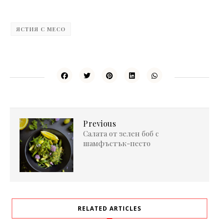
ЯСТИЯ С МЕСО
Previous
Салата от зелен боб с
шамфъстък-песто
RELATED ARTICLES