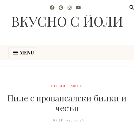
ВКУСНО С ЙОЛИ
MENU
ЯСТИЯ С МЕСО
Пиле с провансалски билки и
чесън
ЮНИ 03, 2026