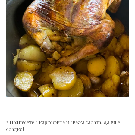
* Поднесете с картофите и свежа салата. Да ви е
сладко!