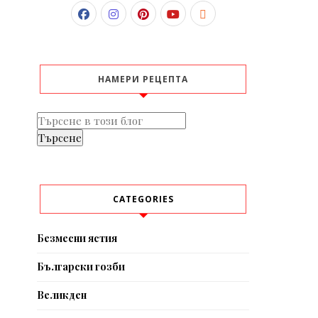
НАМЕРИ РЕЦЕПТА
CATEGORIES
Безмесни ястия
Български гозби
Великден