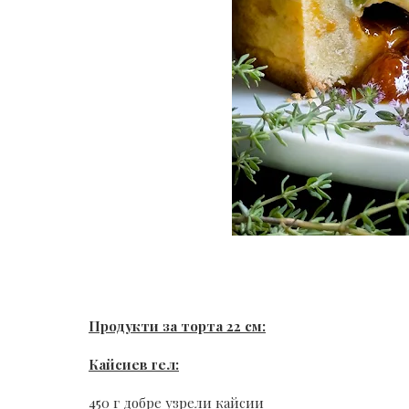
Продукти за торта 22 см:
Кайсиев гел:
450 г добре узрели кайсии