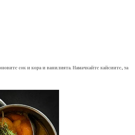
оновите сок и кора и ванилията. Намачкайте кайсиите, за