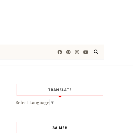
TRANSLATE
Select Language
▼
ЗА МЕН