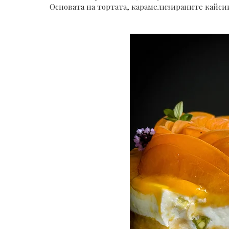
Основата на тортата, карамелизираните кайси