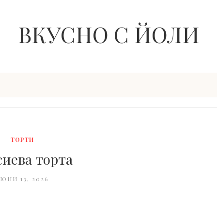
ВКУСНО С ЙОЛИ
ТОРТИ
сиева торта
ЮНИ 13, 2026