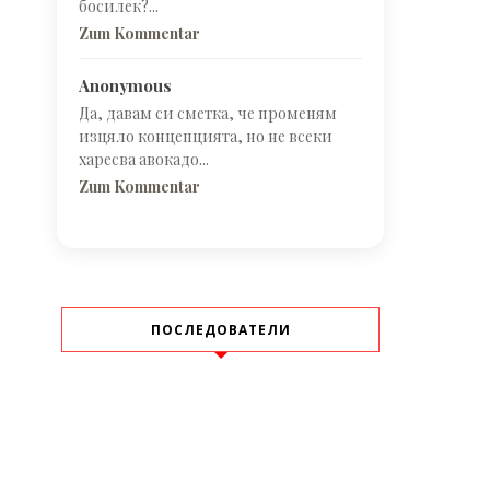
босилек?...
Zum Kommentar
Anonymous
Да, давам си сметка, че променям
изцяло концепцията, но не всеки
харесва авокадо...
Zum Kommentar
ПОСЛЕДОВАТЕЛИ