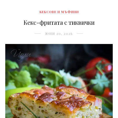
КЕКСОВЕ И МЪФИНИ
Кекс-фритата с тиквички
ЮНИ 20, 2026