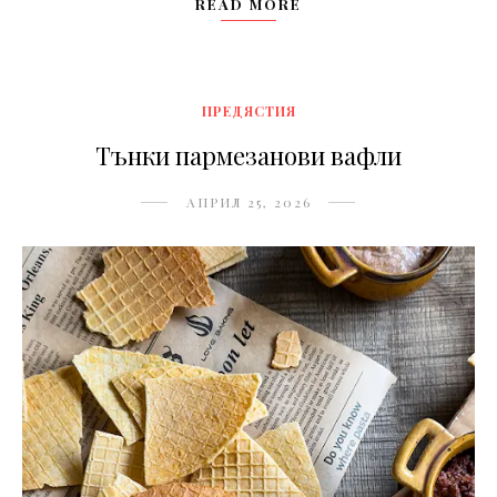
READ MORE
ПРЕДЯСТИЯ
Тънки пармезанови вафли
АПРИЛ 25, 2026