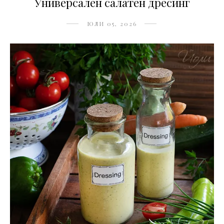
Универсален салатен дресинг
ЮЛИ 05, 2026