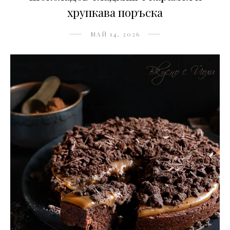
хрупкава поръска
МАЙ 14, 2026