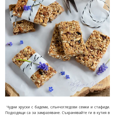
Чудни хруски с бадеми, слънчогледови семки и стафиди.
Подходящи са за замразяване. Съхранявайте ги в кутия в