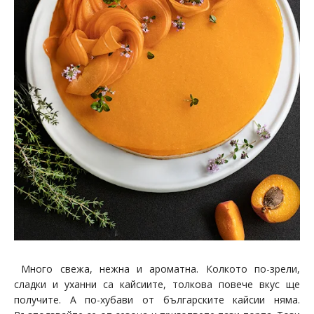
Много свежа, нежна и ароматна. Колкото по-зрели,
сладки и уханни са кайсиите, толкова повече вкус ще
получите. А по-хубави от българските кайсии няма.