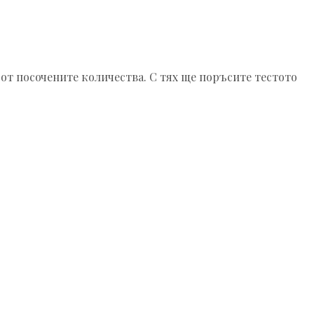
от посочените количества. С тях ще поръсите тестото