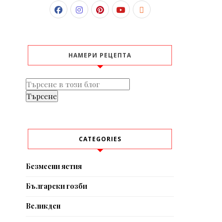
НАМЕРИ РЕЦЕПТА
CATEGORIES
Безмесни ястия
Български гозби
Великден