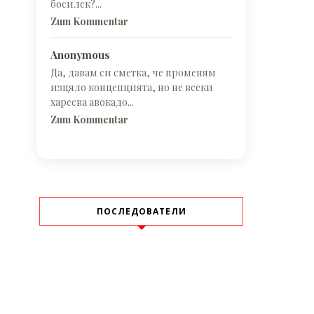
босилек?...
Zum Kommentar
Anonymous
Да, давам си сметка, че променям
изцяло концепцията, но не всеки
харесва авокадо...
Zum Kommentar
ПОСЛЕДОВАТЕЛИ