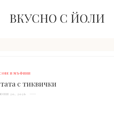
ВКУСНО С ЙОЛИ
СОВЕ И МЪФИНИ
тата с тиквички
ЮНИ 20, 2026