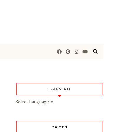
TRANSLATE
Select Language
▼
ЗА МЕН